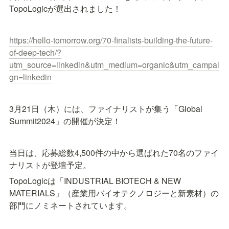
TopoLogicが選出されました！
https://hello-tomorrow.org/70-finalists-building-the-future-
of-deep-tech/?
utm_source=linkedin&utm_medium=organic&utm_campai
gn=linkedin
3月21日（木）には、ファイナリストが集う「Global 
Summit2024」の開催が決定！
当日は、応募総数4,500件の中から選ばれた70名のファイ
ナリストが登壇予定。
TopoLogicは「INDUSTRIAL BIOTECH & NEW 
MATERIALS」（産業用バイオテクノロジーと新素材）の
部門にノミネートされています。