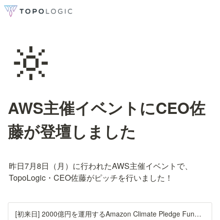
🔆
AWS主催イベントにCEO佐
藤が登壇しました
昨日7月8日（月）に行われたAWS主催イベントで、
TopoLogic・CEO佐藤がピッチを行いました！
[初来日] 2000億円を運用するAmazon Climate Pledge Fundと海外VCが語る日本のDeepTechへの期待