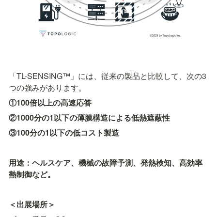
「TL-SENSING™」には、従来の製品と比較して、次の3
つの強みがあります。
①100倍以上の高速応答
②1000分の1以下の薄膜構造による低熱遮蔽性
③100分の1以下の低コスト製造
用途：ヘルスケア、機械の故障予測、発熱検知、高効率
熱制御など。
＜出展場所＞