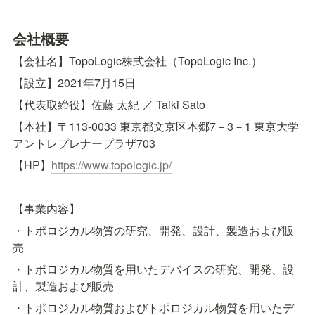
会社概要
【会社名】TopoLogic株式会社（TopoLogic Inc.）
【設立】2021年7月15日
【代表取締役】佐藤 太紀 ／ Taiki Sato
【本社】〒113-0033 東京都文京区本郷7－3－1 東京大学
アントレプレナープラザ703
【HP】
https://www.topologic.jp/
【事業内容】
・トポロジカル物質の研究、開発、設計、製造および販
売
・トポロジカル物質を用いたデバイスの研究、開発、設
計、製造および販売
・トポロジカル物質およびトポロジカル物質を用いたデ