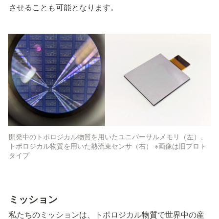
させることも可能となります。
開発中のトポロジカル物質を用いたユニバーサルメモリ（左）、
トポロジカル物質を用いた熱流束センサ（右） ※画像は旧プロト
タイプ
ミッション
私たちのミッションは、トポロジカル物質で世界中の産