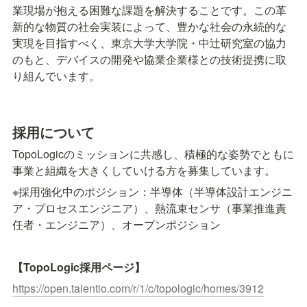
業現場が抱える困難な課題を解決することです。この革
新的な物質の社会実装によって、豊かな社会の永続的な
実現を目指すべく、東京大学大学院・中辻研究室の協力
のもと、デバイスの開発や協業企業様との技術提携に取
り組んでいます。
採用について
TopoLogicのミッションに共感し、積極的な姿勢でともに
事業と組織を大きくしていける方を募集しています。
※採用強化中のポジション：半導体（半導体設計エンジニ
ア・プロセスエンジニア）、熱流束センサ（事業推進責
任者・エンジニア）、オープンポジション
【TopoLogic採用ページ】
https://open.talentio.com/r/1/c/topologic/homes/3912