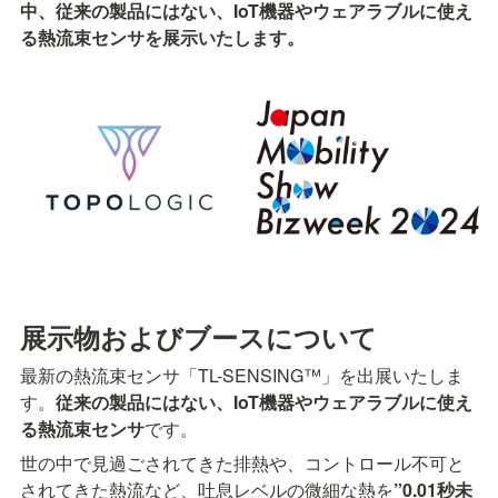
中、従来の製品にはない、IoT機器やウェアラブルに使え
る熱流束センサを展示いたします。
展示物およびブースについて
最新の熱流束センサ「TL-SENSING™」を出展いたしま
す。
従来の製品にはない、IoT機器やウェアラブルに使え
る熱流束センサ
です。
世の中で見過ごされてきた排熱や、コントロール不可と
されてきた熱流など、吐息レベルの微細な熱を
”0.01秒未