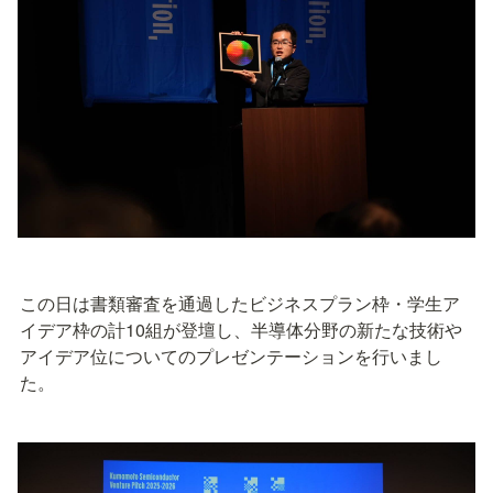
この日は書類審査を通過したビジネスプラン枠・学生ア
イデア枠の計10組が登壇し、半導体分野の新たな技術や
アイデア位についてのプレゼンテーションを行いまし
た。