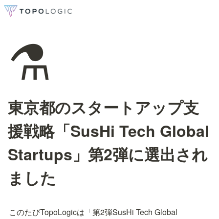
⚗️
東京都のスタートアップ支
援戦略「SusHi Tech Global
Startups」第2弾に選出され
ました
このたびTopoLogicは「第2弾SusHi Tech Global 