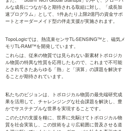
ルな成長につながると期待される取組に対し、「成長加
速プログラム」として、1件あたり上限2億円の資金サポ
ートとオーダーメイド型の伴走支援が実施されます。
TopoLogicでは、熱流束センサTL-SENSING™と、磁気メ
モリTL-RAM™を開発しています。
これらは、従来の物質では見られない新素材トポロジカ
ル物質の特異な性質を応用したもので、これまで不可能
とされてきたあらゆる「熱」と「演算」の課題を解決す
ることが期待されています。
私たちのビジョンは、トポロジカル物質の最先端研究成
果を活用して、チャレンジングな社会課題を解決し、豊
かでサステナブルな世界を実現することです。
このたびの支援を糧に、世界に先駆けてトポロジカル物
質を社会実装し、この技術をより広範囲に普及させる道