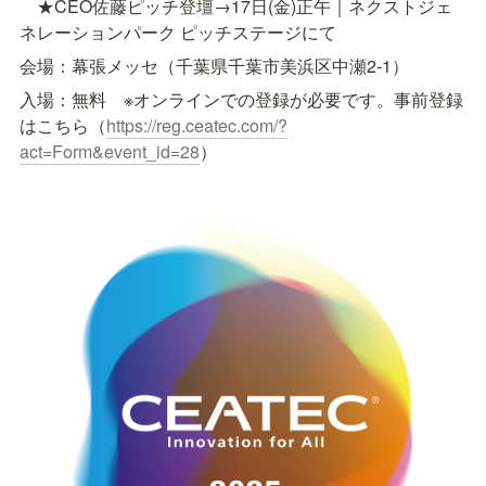
　★CEO佐藤ピッチ登壇→17日(金)正午｜ネクストジェ
ネレーションパーク ピッチステージにて
会場：幕張メッセ（千葉県千葉市美浜区中瀬2-1）
入場：無料　※オンラインでの登録が必要です。事前登録
はこちら（
https://reg.ceatec.com/?
act=Form&event_id=28
）