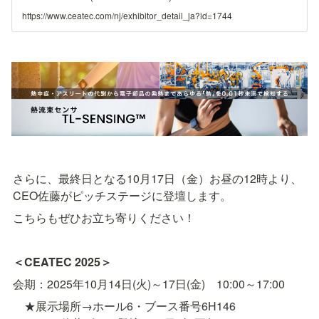
https://www.ceatec.com/nj/exhibitor_detail_ja?id=1744
さらに、最終日となる10月17日（金）お昼の12時より、
CEO佐藤がピッチステージに登壇します。
こちらもぜひお立ち寄りください！
＜CEATEC 2025＞
会期：2025年10月14日(火)～17日(金)　10:00～17:00
　★展示場所→ホール6・ブース番号6H146
