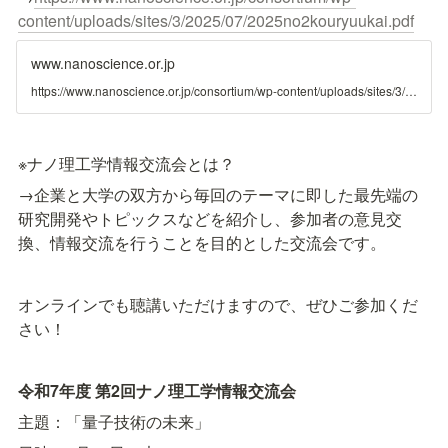
content/uploads/sites/3/2025/07/2025no2kouryuukai.pdf
www.nanoscience.or.jp
https://www.nanoscience.or.jp/consortium/wp-content/uploads/sites/3/2025/07/2025no2kouryuukai.pdf
※ナノ理工学情報交流会とは？
→企業と大学の双方から毎回のテーマに即した最先端の
研究開発やトピックスなどを紹介し、参加者の意見交
換、情報交流を行うことを目的とした交流会です。
オンラインでも聴講いただけますので、ぜひご参加くだ
さい！
令和7年度 第2回ナノ理工学情報交流会
主題：「量子技術の未来」