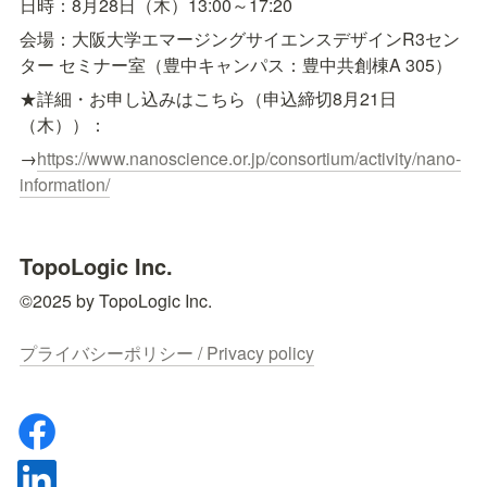
日時：8月28日（木）13:00～17:20
会場：大阪大学エマージングサイエンスデザインR3セン
ター セミナー室（豊中キャンパス：豊中共創棟A 305）
★詳細・お申し込みはこちら（申込締切8月21日
（木））：
→
https://www.nanoscience.or.jp/consortium/activity/nano-
information/
TopoLogic Inc.
©2025 by TopoLogic Inc.

プライバシーポリシー / Privacy policy