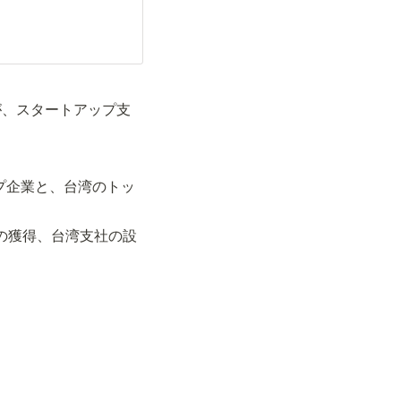
が、スタートアップ支
ップ企業と、台湾のトッ
金の獲得、台湾支社の設