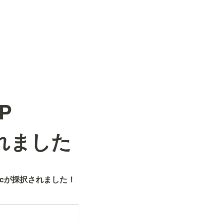
P
されました
ogicが採択されました！