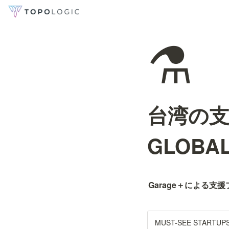
⚗️
台湾の支
GLOB
Garage＋による支援
MUST-SEE START