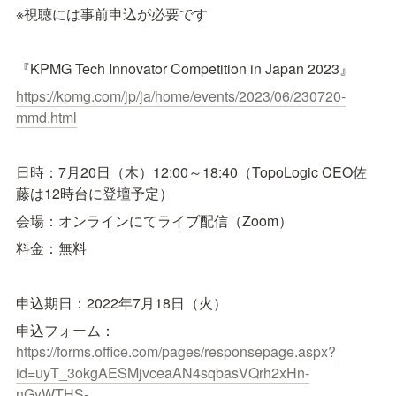
※視聴には事前申込が必要です
『KPMG Tech Innovator Competition in Japan 2023』
https://kpmg.com/jp/ja/home/events/2023/06/230720-
mmd.html
日時：7月20日（木）12:00～18:40（TopoLogic CEO佐
藤は12時台に登壇予定）
会場：オンラインにてライブ配信（Zoom）
料金：無料
申込期日：2022年7月18日（火）
申込フォーム：
https://forms.office.com/pages/responsepage.aspx?
id=uyT_3okgAESMjvceaAN4sqbasVQrh2xHn-
nGyWTHS-